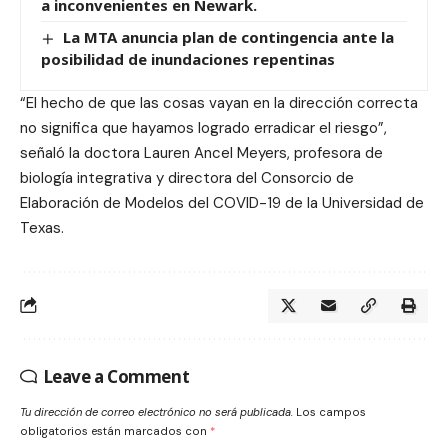
a inconvenientes en Newark.
La MTA anuncia plan de contingencia ante la
posibilidad de inundaciones repentinas
“El hecho de que las cosas vayan en la dirección correcta
no significa que hayamos logrado erradicar el riesgo”,
señaló la doctora Lauren Ancel Meyers, profesora de
biología integrativa y directora del Consorcio de
Elaboración de Modelos del COVID-19 de la Universidad de
Texas.
Leave a Comment
Tu dirección de correo electrónico no será publicada.
Los campos
obligatorios están marcados con
*