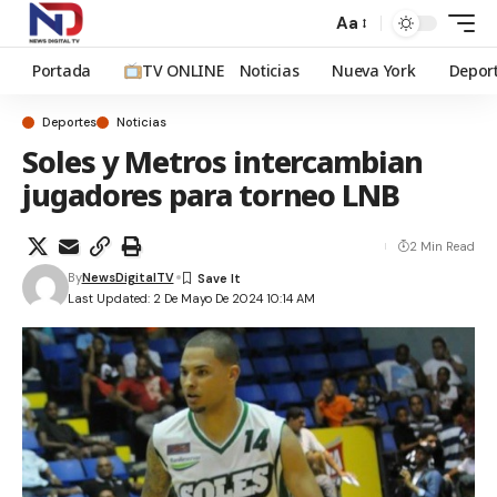
Aa
Portada
TV ONLINE
Noticias
Nueva York
Depor
Deportes
Noticias
Soles y Metros intercambian
jugadores para torneo LNB
2 Min Read
By
NewsDigitalTV
Last Updated: 2 De Mayo De 2024 10:14 AM