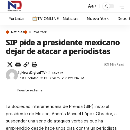
Aa
Portada
TV ONLINE
Noticias
Nueva York
Depor
Noticias
Nueva York
SIP pide a presidente mexicano
dejar de atacar a periodistas
5 Min Read
By
NewsDigitalTV
Last Updated: 15 De Febrero De 2022 1:14 PM
Fuente externa
La Sociedad Interamericana de Prensa (SIP) instó al
presidente de México, Andrés Manuel López Obrador, a
suspender una serie de ataques verbales que ha
emprendido desde hace unos días contra un periodista