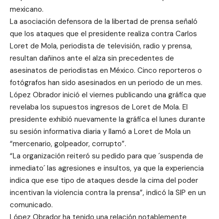
mexicano.
La asociación defensora de la libertad de prensa señaló
que los ataques que el presidente realiza contra Carlos
Loret de Mola, periodista de televisión, radio y prensa,
resultan dañinos ante el alza sin precedentes de
asesinatos de periodistas en México. Cinco reporteros o
fotógrafos han sido asesinados en un periodo de un mes.
López Obrador inició el viernes publicando una gráfica que
revelaba los supuestos ingresos de Loret de Mola. El
presidente exhibió nuevamente la gráfica el lunes durante
su sesión informativa diaria y llamó a Loret de Mola un
“mercenario, golpeador, corrupto”.
“La organización reiteró su pedido para que ´suspenda de
inmediato´ las agresiones e insultos, ya que la experiencia
indica que ese tipo de ataques desde la cima del poder
incentivan la violencia contra la prensa”, indicó la SIP en un
comunicado.
López Obrador ha tenido una relación notablemente