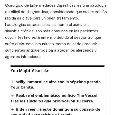
Quirúrgico de Enfermedades Digestivas, es una patología
de difícil de diagnosticar, considerando que su detección
rápida es clave para un buen tratamiento.
Las alergias estacionales, así como el asma o
la
sinusitis
crónica, son más comunes en los pacientes
cuyo
intestino
está enfermo debido al descontrol que
sufre el sistema inmunitario, como dejar de producir
suficientes anticuerpos para atacar los alérgenos y
agentes infecciosos.
You Might Also Like
Willy Pumarol se alza con la séptima parada
Tour Canita.
Reabre el emblemático edificio The Vessel
tras los suicidios que provocaron su cierre
Biden reunirá este domingo a su consejo de
seguridad ante crisis en Ucrania