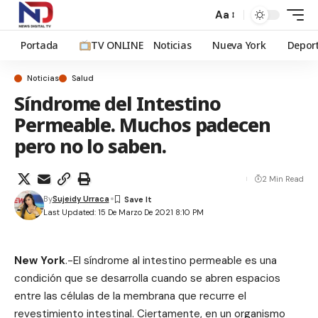
Aa
Portada
TV ONLINE
Noticias
Nueva York
Depor
Noticias
Salud
Síndrome del Intestino
Permeable. Muchos padecen
pero no lo saben.
2 Min Read
By
Sujeidy Urraca
Last Updated: 15 De Marzo De 2021 8:10 PM
New York
.-El síndrome al intestino permeable es una
condición que se desarrolla cuando se abren espacios
entre las células de la membrana que recurre el
revestimiento intestinal. Ciertamente, en un organismo