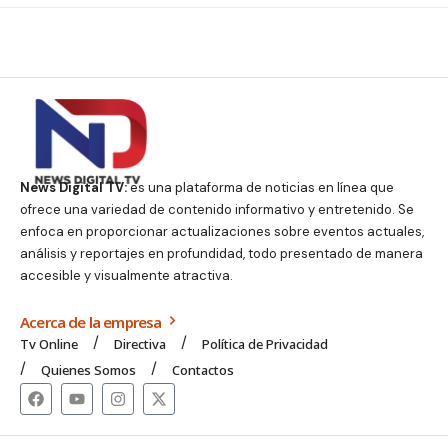
News Digital TV:
es una plataforma de noticias en línea que
ofrece una variedad de contenido informativo y entretenido. Se
enfoca en proporcionar actualizaciones sobre eventos actuales,
análisis y reportajes en profundidad, todo presentado de manera
accesible y visualmente atractiva.
Acerca de la empresa
Tv Online
Directiva
Política de Privacidad
Quienes Somos
Contactos