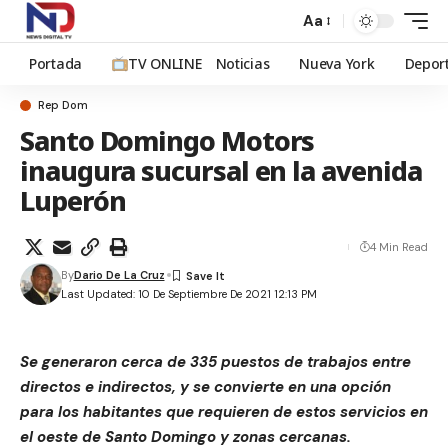
Aa
Portada
TV ONLINE
Noticias
Nueva York
Depor
Rep Dom
Santo Domingo Motors
inaugura sucursal en la avenida
Luperón
4 Min Read
By
Dario De La Cruz
Last Updated: 10 De Septiembre De 2021 12:13 PM
Se generaron cerca de 335 puestos de trabajos entre
directos e indirectos, y se convierte en una opción
para los habitantes que requieren de estos servicios en
el oeste de Santo Domingo y zonas cercanas.