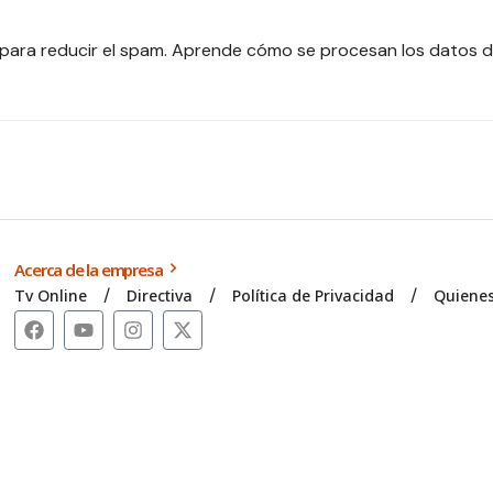
 para reducir el spam.
Aprende cómo se procesan los datos d
Acerca de la empresa
Tv Online
Directiva
Política de Privacidad
Quiene