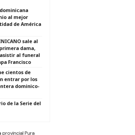
 dominicana
mio al mejor
tidad de América
INICANO sale al
a primera dama,
sistir al funeral
apa Francisco
e cientos de
n entrar por los
ontera dominico-
rio de la Serie del
 provincial Pura