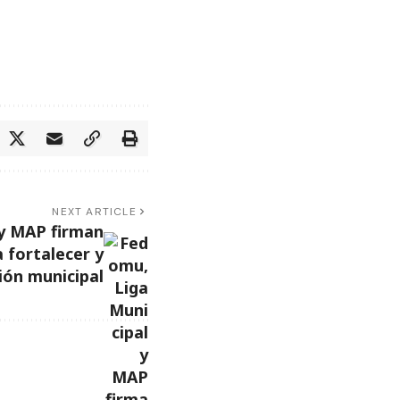
NEXT ARTICLE
 y MAP firman
 fortalecer y
ión municipal