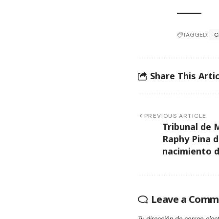
TAGGED:
C
Share This Artic
PREVIOUS ARTICLE
Tribunal de 
Raphy Pina d
nacimiento d
Leave a Comm
Tu dirección de correo elec