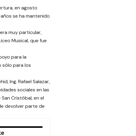
ertura, en agosto
r años se ha mantenido
era muy particular,
Liceo Musical, que fue
poyo para la
 sólo para los
d, Ing. Rafael Salazar,
vidades sociales en las
San Cristóbal, en el
 de devolver parte de
ke