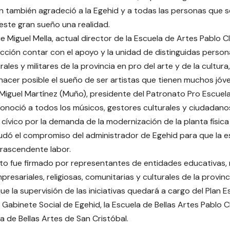
ien también agradeció a la Egehid y a todas las personas qu
este gran sueño una realidad.
e Miguel Mella, actual director de la Escuela de Artes Pablo Cl
acción contar con el apoyo y la unidad de distinguidas person
turales y militares de la provincia en pro del arte y de la cultur
acer posible el sueño de ser artistas que tienen muchos jóv
 Miguel Martínez (Muño), presidente del Patronato Pro Escuela
conoció a todos los músicos, gestores culturales y ciudadano
cívico por la demanda de la modernización de la planta física 
ludó el compromiso del administrador de Egehid para que la e
rascendente labor.
o fue firmado por representantes de entidades educativas, mu
mpresariales, religiosas, comunitarias y culturales de la provinc
ue la supervisión de las iniciativas quedará a cargo del Plan 
l Gabinete Social de Egehid, la Escuela de Bellas Artes Pablo 
a de Bellas Artes de San Cristóbal.