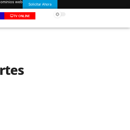
 dominios web
Solicitar Ahora
TV ONLINE
rtes