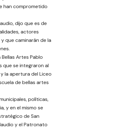
e se han comprometido
audio, dijo que es de
alidades, actores
a, y que caminarán de la
enes.
 Bellas Artes Pablo
s que se integraron al
y la apertura del Liceo
scuela de bellas artes
nicipales, políticas,
ia, y en el mismo se
Estratégico de San
Claudio y el Patronato