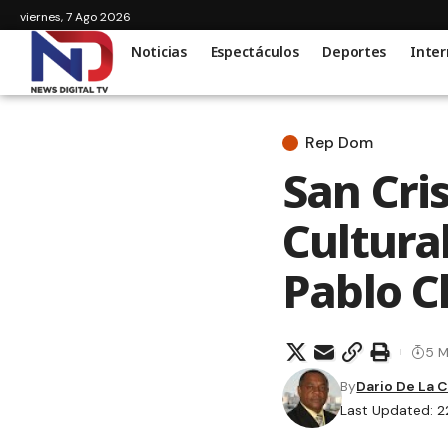
viernes, 7 Ago 2026
Noticias
Espectáculos
Deportes
Inter
Rep Dom
San Cri
Cultural
Pablo C
5 M
By
Dario De La 
Last Updated: 2