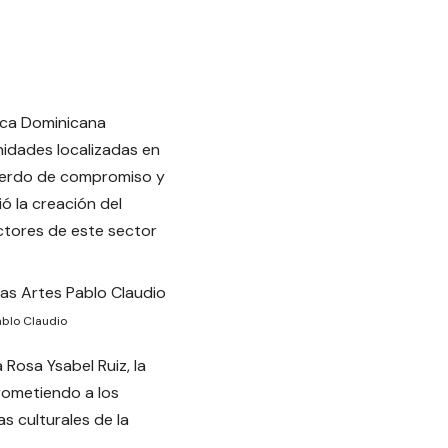
ica Dominicana
nidades localizadas en
acuerdo de compromiso y
ió la creación del
actores de este sector
ablo Claudio
Rosa Ysabel Ruiz, la
prometiendo a los
as culturales de la