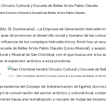
drá Circuito Cultural y Escuela de Bellas Artes Pablo Claudio
AL (R. Dominicana).- La Empresa de Generación Hidroeléctr
n aras de promover el desarrollo social y humano de las comu
e influencia de los complejos hidroeléctricos, firmó hoy un 
scuela de Bellas Artes Pablo Claudio (Liceo Musical), y auspic
ltural y Musical de San Cristóbal, con el que busca unir a los 
r el esplendor artístico a esta provincia.
e
San Cristóbal tendrá Circuito Cultural y Escuela de Bellas Artes P
 presidenta del Consejo de Administración de Egehid, doctora 
ró la concertación del sector artístico y cultural local, com
terés hacia una revitalización y rescate de todas las iniciativ