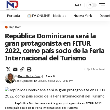
Aa
Portada
TV ONLINE
Noticias
Nueva York
Depor
Rep Dom
República Dominicana será la
gran protagonista en FITUR
2022, como país socio de la Feria
Internacional del Turismo
12 Min Read
By
Dario De La Cruz
Last Updated: 19 De Octubre De 2021 3:43 PM
República Dominicana será la gran protagonista en FITUR 2022,
como país socio de la Feria Internacional del Turismo