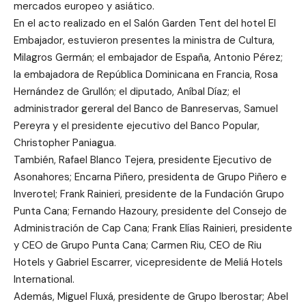
mercados europeo y asiático.
En el acto realizado en el Salón Garden Tent del hotel El
Embajador, estuvieron presentes la ministra de Cultura,
Milagros Germán; el embajador de España, Antonio Pérez;
la embajadora de República Dominicana en Francia, Rosa
Hernández de Grullón; el diputado, Aníbal Díaz; el
administrador gereral del Banco de Banreservas, Samuel
Pereyra y el presidente ejecutivo del Banco Popular,
Christopher Paniagua.
También, Rafael Blanco Tejera, presidente Ejecutivo de
Asonahores; Encarna Piñero, presidenta de Grupo Piñero e
Inverotel; Frank Rainieri, presidente de la Fundación Grupo
Punta Cana; Fernando Hazoury, presidente del Consejo de
Administración de Cap Cana; Frank Elías Rainieri, presidente
y CEO de Grupo Punta Cana; Carmen Riu, CEO de Riu
Hotels y Gabriel Escarrer, vicepresidente de Meliá Hotels
International.
Además, Miguel Fluxá, presidente de Grupo Iberostar; Abel