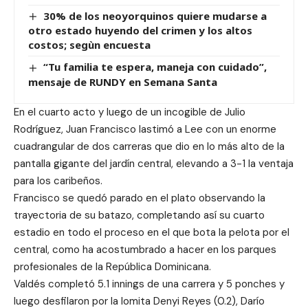
30% de los neoyorquinos quiere mudarse a
otro estado huyendo del crimen y los altos
costos; segùn encuesta
“Tu familia te espera, maneja con cuidado”,
mensaje de RUNDY en Semana Santa
En el cuarto acto y luego de un incogible de Julio
Rodríguez, Juan Francisco lastimó a Lee con un enorme
cuadrangular de dos carreras que dio en lo más alto de la
pantalla gigante del jardín central, elevando a 3-1 la ventaja
para los caribeños.
Francisco se quedó parado en el plato observando la
trayectoria de su batazo, completando así su cuarto
estadio en todo el proceso en el que bota la pelota por el
central, como ha acostumbrado a hacer en los parques
profesionales de la República Dominicana.
Valdés completó 5.1 innings de una carrera y 5 ponches y
luego desfilaron por la lomita Denyi Reyes (0.2), Darío