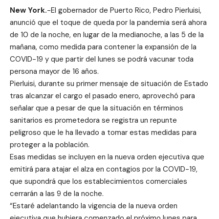
New York.
-El gobernador de Puerto Rico, Pedro Pierluisi,
anunció que el toque de
queda por la pandemia será ahora
de 10 de la noche, en lugar de la medianoche, a las 5 de la
mañana, como medida para contener la expansión de la
COVID-19 y que partir del lunes se podrá vacunar toda
persona mayor de 16 años.
Pierluisi, durante su primer mensaje de situación de Estado
tras alcanzar el cargo el pasado enero, aprovechó para
señalar que a pesar de que la situación en términos
sanitarios es prometedora se registra un repunte
peligroso que le ha llevado a tomar estas medidas para
proteger a la población.
Esas medidas se incluyen en la nueva orden ejecutiva que
emitirá para atajar el alza en contagios por la COVID-19,
que supondrá que los establecimientos comerciales
cerrarán a las 9 de la noche.
“Estaré adelantando la vigencia de la nueva orden
ejecutiva que hubiera comenzado el próximo lunes para