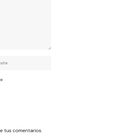
e.
e tus comentarios.