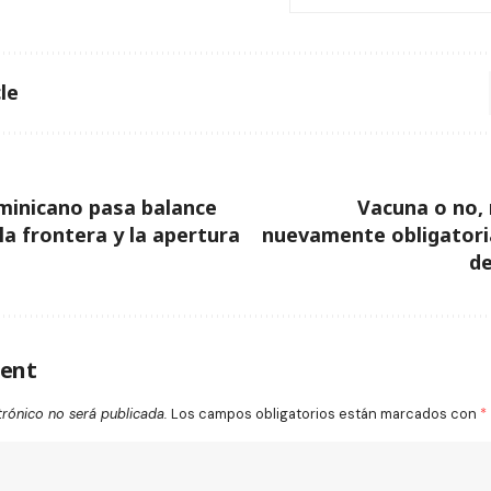
le
minicano pasa balance
Vacuna o no, 
la frontera y la apertura
nuevamente obligatori
de
ent
trónico no será publicada.
Los campos obligatorios están marcados con
*