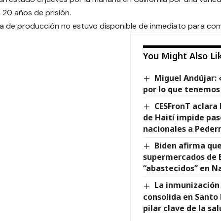
a 20 años de prisión.
a de producción no estuvo disponible de inmediato para com
You Might Also Li
Miguel Andújar:
por lo que tenemos
CESFronT aclara 
de Haití impide pas
nacionales a Peder
Biden afirma que
supermercados de 
“abastecidos” en N
La inmunización
consolida en Sant
pilar clave de la sa