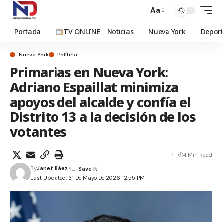
Aa
Portada
TV ONLINE
Noticias
Nueva York
Depor
Nueva York
Política
Primarias en Nueva York:
Adriano Espaillat minimiza
apoyos del alcalde y confía el
Distrito 13 a la decisión de los
votantes
4 Min Read
By
Janet Báez
Last Updated: 31 De Mayo De 2026 12:55 PM