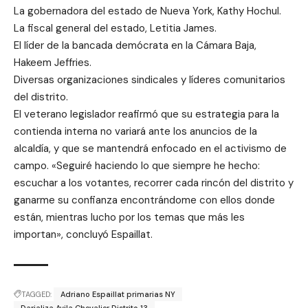
La gobernadora del estado de Nueva York, Kathy Hochul.
La fiscal general del estado, Letitia James.
El líder de la bancada demócrata en la Cámara Baja,
Hakeem Jeffries.
Diversas organizaciones sindicales y líderes comunitarios
del distrito.
El veterano legislador reafirmó que su estrategia para la
contienda interna no variará ante los anuncios de la
alcaldía, y que se mantendrá enfocado en el activismo de
campo. «Seguiré haciendo lo que siempre he hecho:
escuchar a los votantes, recorrer cada rincón del distrito y
ganarme su confianza encontrándome con ellos donde
están, mientras lucho por los temas que más les
importan», concluyó Espaillat.
TAGGED:
Adriano Espaillat primarias NY
Darializa Avila Chevalier Distrito 13