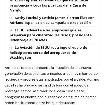
Iván Cepeda: El candidato que nació de la
resistencia y toca las puertas de la Casa de
Nariño
Kathy Hochul y Letitia James cierran filas con
Adriano Espaillat en su campaña de reelección
EE.UU. advierte a las empresas que se
preparen para ciberataques rusos; presidente
Biden viaja a Bruselas
La Aviación de EEUU restringe el vuelo de
helicópteros cerca del aeropuerto de
Washington
Ante el reto que representa la irrupción de una nueva
generación de aspirantes alineados a los movimientos de
izquierda y progresistas impulsados por el alcalde, Adriano
Espaillat ha blindado su candidatura con el apoyo del
liderazgo demócrata tradicional de la costa este. El
congresista cuenta con el respaldo de figuras de primer
orden institucional, entre las que destacan: