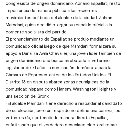
congresista de origen dominicano, Adriano Espaillat, restó
importancia de manera pública a los recientes
movimientos políticos del alcalde de la ciudad, Zohran
Mamdani, quien decidió otorgar su respaldo oficial a la
corriente socialista del partido.
El pronunciamiento de Espaillat se produjo mediante un
comunicado oficial luego de que Mamdani formalizara su
apoyo a Darializa Ávila Chevalier, una joven líder también de
origen dominicano que busca arrebatarle al veterano
legislador de 71 años la nominación demócrata para la
Cámara de Representantes de los Estados Unidos. El
Distrito 13 en disputa abarca zonas neurálgicas de la
comunidad hispana como Harlem, Washington Heights y
una sección del Bronx.
«El alcalde Mamdani tiene derecho a respaldar al candidato
de su elección, pero un respaldo no define una carrera; los
votantes sí», sentenció de manera directa Espaillat,
enfatizando que el verdadero desenlace electoral recae