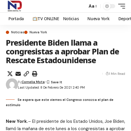
Aa
Portada
TV ONLINE
Noticias
Nueva York
Depor
Noticias
Nueva York
Presidente Biden llama a
congresistas a aprobar Plan de
Rescate Estadounidense
1 Min Read
By
Cornelia Mota
Last Updated: 8 De Febrero De 2021 2:40 PM
Se espera que este viernes el Congreso conozca el plan de
estímulo
New York.
– El presidente de los Estado Unidos, Joe Biden,
llamó la mañana de este lunes a los congresistas a aprobar