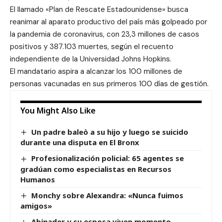
El llamado «Plan de Rescate Estadounidense» busca
reanimar al aparato productivo del país más golpeado por
la pandemia de coronavirus, con 23,3 millones de casos
positivos y 387.103 muertes, según el recuento
independiente de la Universidad Johns Hopkins.
El mandatario aspira a alcanzar los 100 millones de
personas vacunadas en sus primeros 100 días de gestión.
You Might Also Like
Un padre baleò a su hijo y luego se suicido
durante una disputa en El Bronx
Profesionalización policial: 65 agentes se
gradúan como especialistas en Recursos
Humanos
Monchy sobre Alexandra: «Nunca fuimos
amigos»
Abinader y su esposa viven momento