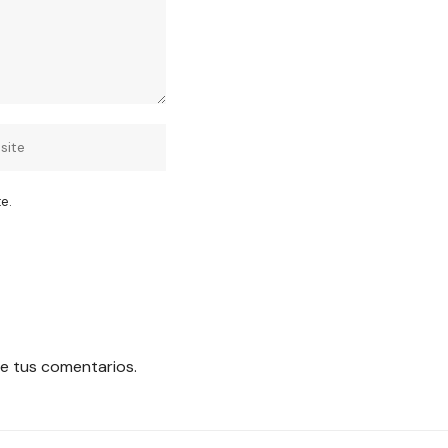
e.
e tus comentarios.