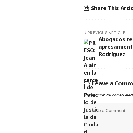
Share This Artic
PREVIOUS ARTICLE
Abogados re
apresamiento
Rodríguez
Leave a Comm
Tu dirección de correo elec