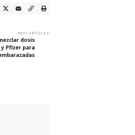
NEXT ARTICLE
mezclar dosis
y Pfizer para
embarazadas