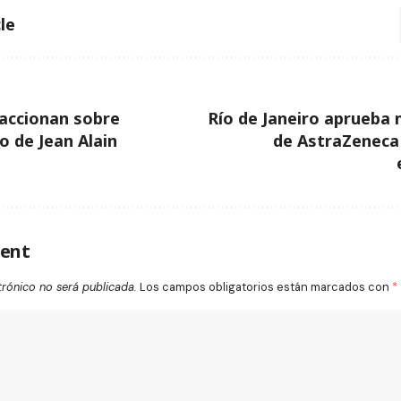
le
accionan sobre
Río de Janeiro aprueba 
 de Jean Alain
de AstraZeneca 
ent
trónico no será publicada.
Los campos obligatorios están marcados con
*