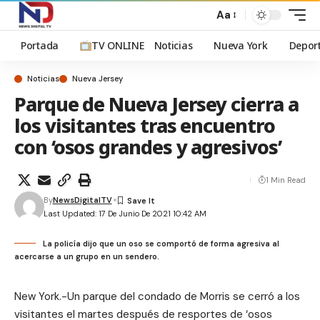
Aa
Portada
TV ONLINE
Noticias
Nueva York
Depor
Noticias
Nueva Jersey
Parque de Nueva Jersey cierra a
los visitantes tras encuentro
con ‘osos grandes y agresivos’
1 Min Read
By
NewsDigitalTV
Last Updated: 17 De Junio De 2021 10:42 AM
La policía dijo que un oso se comportó de forma agresiva al
acercarse a un grupo en un sendero.
New York.-Un parque del condado de Morris se cerró a los
visitantes el martes después de resportes de ‘osos