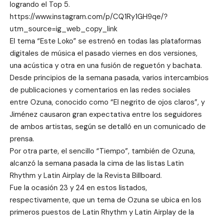
logrando el Top 5.
https://www.instagram.com/p/CQ1Ry1GH9qe/?
utm_source=ig_web_copy_link
El tema “Este Loko” se estrenó en todas las plataformas
digitales de música el pasado viernes en dos versiones,
una acústica y otra en una fusión de reguetón y bachata.
Desde principios de la semana pasada, varios intercambios
de publicaciones y comentarios en las redes sociales
entre Ozuna, conocido como “El negrito de ojos claros”, y
Jiménez causaron gran expectativa entre los seguidores
de ambos artistas, según se detalló en un comunicado de
prensa.
Por otra parte, el sencillo “Tiempo”, también de Ozuna,
alcanzó la semana pasada la cima de las listas Latin
Rhythm y Latin Airplay de la Revista Billboard.
Fue la ocasión 23 y 24 en estos listados,
respectivamente, que un tema de Ozuna se ubica en los
primeros puestos de Latin Rhythm y Latin Airplay de la