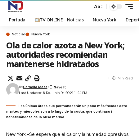
Aa
Portada
TV ONLINE
Noticias
Nueva York
Depor
Noticias
Nueva York
Ola de calor azota a New York;
autoridades recomiendan
mantenerse hidratados
1 Min Read
By
Cornelia Mota
Last Updated: 8 De Junio De 2021 11:24 PM
Las únicas áreas que permanecerán un poco más frescas este
martes y miércoles son a lo largo de la costa, que continuará
beneficiándose de la brisa marina.
New York.-Se espera que el calor y la humedad opresivos