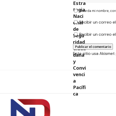
Guarda mi nombre, cor
Recibir un correo e
Recibir un correo 
Este sitio usa Akismet