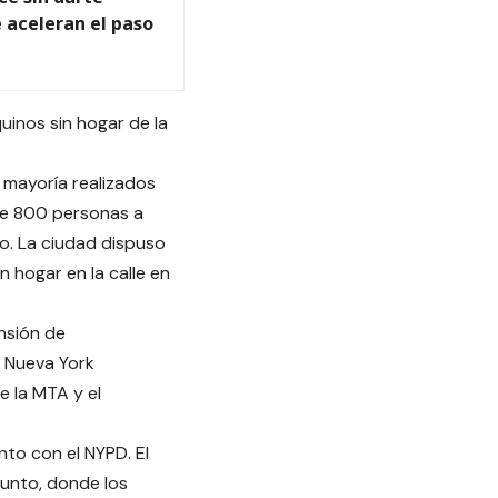
 aceleran el paso
uinos sin hogar de la
u mayoría realizados
 de 800 personas a
o. La ciudad dispuso
 hogar en la calle en
nsión de
e Nueva York
e la MTA y el
to con el NYPD. El
unto, donde los