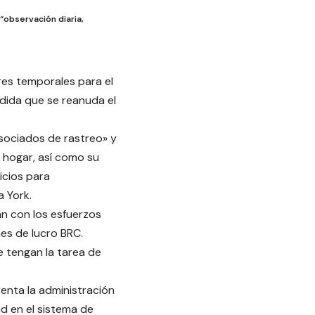
“observación diaria,
es temporales para el
dida que se reanuda el
sociados de rastreo» y
n hogar, así como su
icios para
a York.
n con los esfuerzos
nes de lucro BRC.
 tengan la tarea de
renta la administración
ad en el sistema de