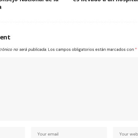
a
ent
trónico no será publicada.
Los campos obligatorios están marcados con
*