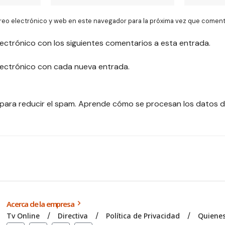
reo electrónico y web en este navegador para la próxima vez que coment
lectrónico con los siguientes comentarios a esta entrada.
electrónico con cada nueva entrada.
 para reducir el spam.
Aprende cómo se procesan los datos d
Acerca de la empresa
Tv Online
Directiva
Política de Privacidad
Quiene