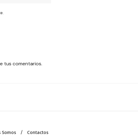
e.
e tus comentarios.
s Somos
Contactos