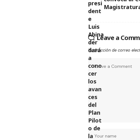
Magistratur
Leave a Comm
Tu dirección de correo elec