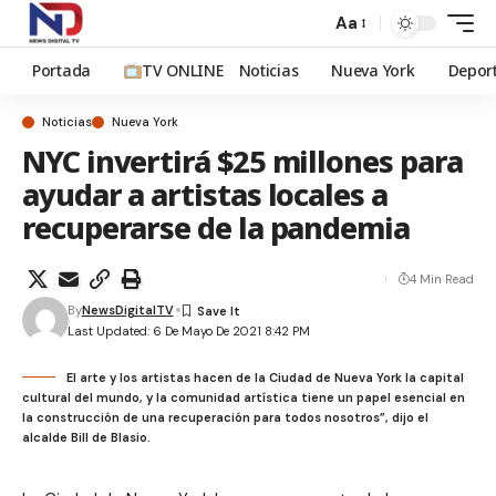
Aa
Portada
TV ONLINE
Noticias
Nueva York
Depor
Noticias
Nueva York
NYC invertirá $25 millones para
ayudar a artistas locales a
recuperarse de la pandemia
4 Min Read
By
NewsDigitalTV
Last Updated: 6 De Mayo De 2021 8:42 PM
El arte y los artistas hacen de la Ciudad de Nueva York la capital
cultural del mundo, y la comunidad artística tiene un papel esencial en
la construcción de una recuperación para todos nosotros”, dijo el
alcalde Bill de Blasio.