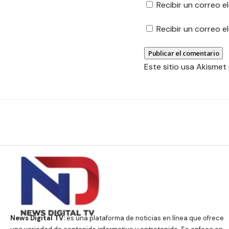
Recibir un correo e
Recibir un correo 
Este sitio usa Akismet
News Digital TV:
es una plataforma de noticias en línea que ofrece