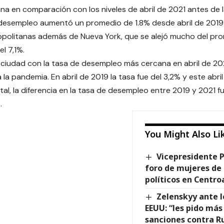
na en comparación con los niveles de abril de 2021 antes de 
desempleo aumentó un promedio de 1.8% desde abril de 2019 
politanas además de Nueva York, que se alejó mucho del pr
el 7,1%.
a ciudad con la tasa de desempleo más cercana en abril de 202
 la pandemia. En abril de 2019 la tasa fue del 3,2% y este abril
tal, la diferencia en la tasa de desempleo entre 2019 y 2021 f
.
You Might Also Li
Vicepresidente 
foro de mujeres de
políticos en Centr
Zelenskyy ante l
EEUU: “les pido má
sanciones contra R