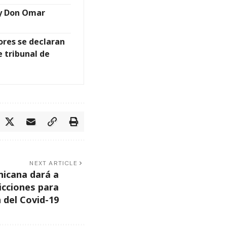
y Don Omar
lores se declaran
 tribunal de
NEXT ARTICLE
icana dará a
icciones para
 del Covid-19