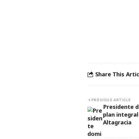
Share This Artic
PREVIOUS ARTICLE
Presidente 
plan integral
Altagracia