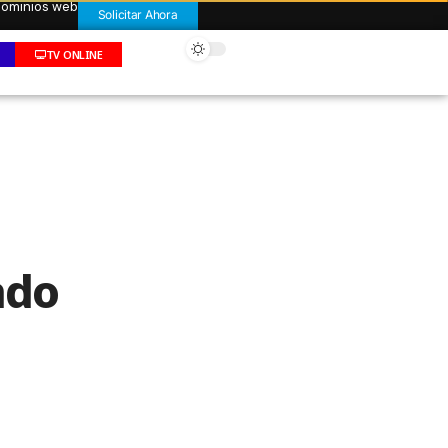
 dominios web
Solicitar Ahora
TV ONLINE
ado