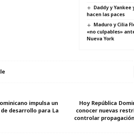
Daddy y Yankee 
hacen las paces
Maduro y Cilia F
«no culpables» ante
Nueva York
le
dominicano impulsa un
Hoy República Domin
 de desarrollo para La
conocer nuevas restr
controlar propagación