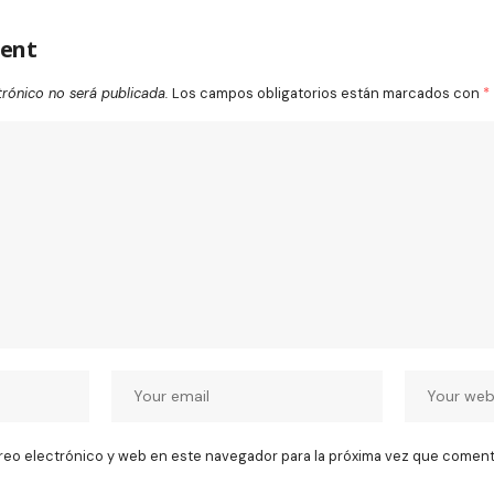
ent
trónico no será publicada.
Los campos obligatorios están marcados con
*
reo electrónico y web en este navegador para la próxima vez que coment