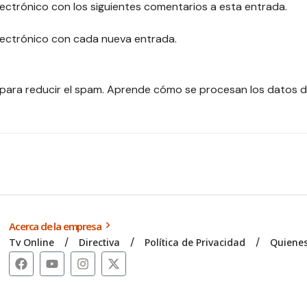
lectrónico con los siguientes comentarios a esta entrada.
electrónico con cada nueva entrada.
 para reducir el spam.
Aprende cómo se procesan los datos d
Acerca de la empresa
Tv Online
Directiva
Política de Privacidad
Quiene