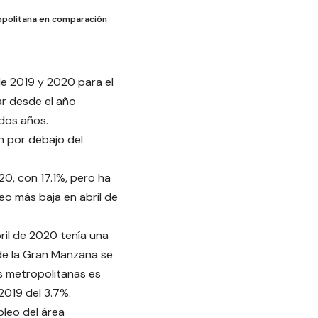
opolitana en comparación
de 2019 y 2020 para el
ar desde el año
dos años.
n por debajo del
0, con 17.1%, pero ha
eo más baja en abril de
ril de 2020 tenía una
de la Gran Manzana se
s metropolitanas es
2019 del 3.7%.
leo del área