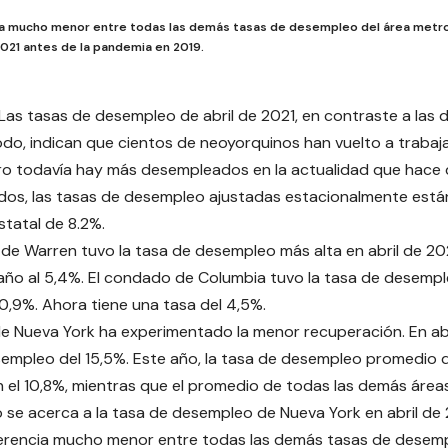
ia mucho menor entre todas las demás tasas de desempleo del área metr
 2021 antes de la pandemia en 2019.
-Las tasas de desempleo de abril de 2021, en contraste a las 
do, indican que cientos de neoyorquinos han vuelto a trabaj
o todavía hay más desempleados en la actualidad que hace 
dos, las tasas de desempleo ajustadas estacionalmente está
tatal de 8.2%.
de Warren tuvo la tasa de desempleo más alta en abril de 202
año al 5,4%. El condado de Columbia tuvo la tasa de desempl
0,9%. Ahora tiene una tasa del 4,5%.
e Nueva York ha experimentado la menor recuperación. En ab
empleo del 15,5%. Este año, la tasa de desempleo promedio 
 el 10,8%, mientras que el promedio de todas las demás área
o se acerca a la tasa de desempleo de Nueva York en abril de 
erencia mucho menor entre todas las demás tasas de desemp