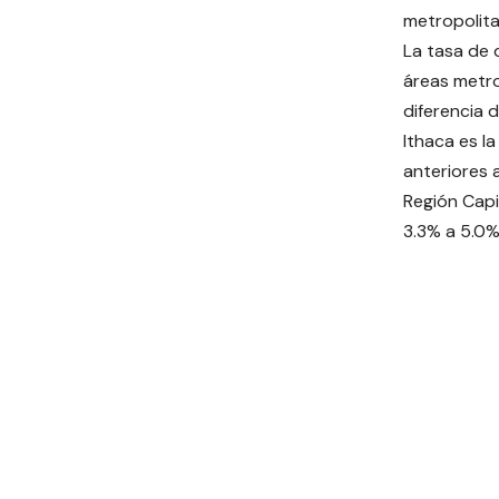
metropolita
La tasa de 
áreas metro
diferencia d
Ithaca es l
anteriores a
Región Capi
3.3% a 5.0%