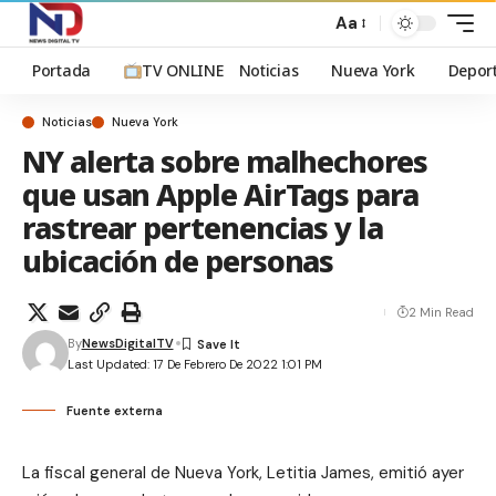
Aa
Portada
TV ONLINE
Noticias
Nueva York
Depor
Noticias
Nueva York
NY alerta sobre malhechores
que usan Apple AirTags para
rastrear pertenencias y la
ubicación de personas
2 Min Read
By
NewsDigitalTV
Last Updated: 17 De Febrero De 2022 1:01 PM
Fuente externa
La fiscal general de Nueva York, Letitia James, emitió ayer