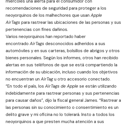
miércoles una alerta para el consumidor con
recomendaciones de seguridad para proteger a los
neoyorquinos de los malhechores que usan
Apple
AirTags
para rastrear las ubicaciones de las personas y sus
pertenencias con fines dañinos.
Varios neoyorquinos han reportado haber
encontrado
AirTags
desconocidos adheridos a sus
automóviles y en sus carteras, bolsillos de abrigos y otros
bienes personales. Según los informes, otros han recibido
alertas en sus teléfonos de que se está compartiendo la
información de su ubicación, incluso cuando los objetivos
no encuentran un
AirTag
u otro accesorio conectado.
“En todo el país, los
AirTags de Apple
se están utilizando
indebidamente para rastrear personas y sus pertenencias
para causar daños”, dijo la fiscal general James. “Rastrear a
las personas sin su conocimiento o consentimiento es un
delito grave y mi oficina no lo tolerará. Insto a todos los
neoyorquinos a que presten mucha atención a sus