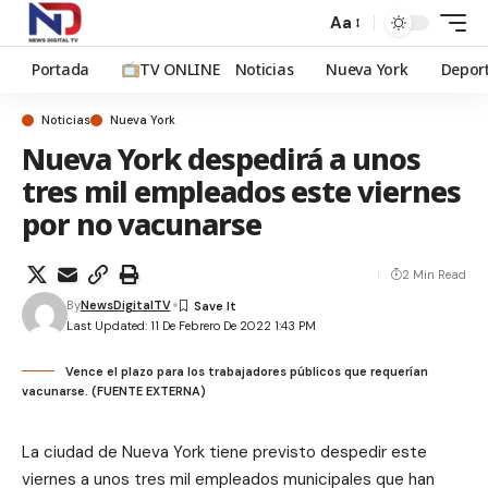
Aa
Portada
TV ONLINE
Noticias
Nueva York
Depor
Noticias
Nueva York
Nueva York despedirá a unos
tres mil empleados este viernes
por no vacunarse
2 Min Read
By
NewsDigitalTV
Last Updated: 11 De Febrero De 2022 1:43 PM
Vence el plazo para los trabajadores públicos que requerían
vacunarse. (FUENTE EXTERNA)
La ciudad de Nueva York tiene previsto despedir este
viernes a unos tres mil empleados municipales que han