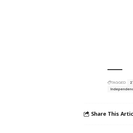
TAGGED:
2
Independenc
Share This Artic