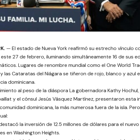
K.
— El estado de Nueva York reafirmó su estrecho vínculo co
este 27 de febrero, iluminando simultáneamente 16 de sus e
ticos. Lugares de renombre mundial como el One World Trad
 y las Cataratas del Niágara se tiñeron de rojo, blanco y azul 
cia dominicana.
miento al peso de la diáspora La gobernadora Kathy Hochul, 
aillat y el cónsul Jesús Vásquez Martínez, presentaron esta i
a comunidad dominicana, la más numerosa fuera de la isla. Per
sual:
 destacó la inversión de 12.5 millones de dólares para el nue
tes en Washington Heights.