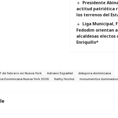
Presidente Abina
actitud patriótica 
los terrenos del Es
Liga Municipal,
Fedodim orientan a
alcaldesas electos 
Enriquillo*
7 de febrero en Nueva York
Adriano Espaillat
diáspora dominicana
ia Dominicana Nueva York 2026
Kathy Hochul
monumentos iluminados
le