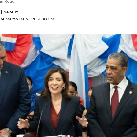
in Read
 De Marzo De 2026 4:30 PM