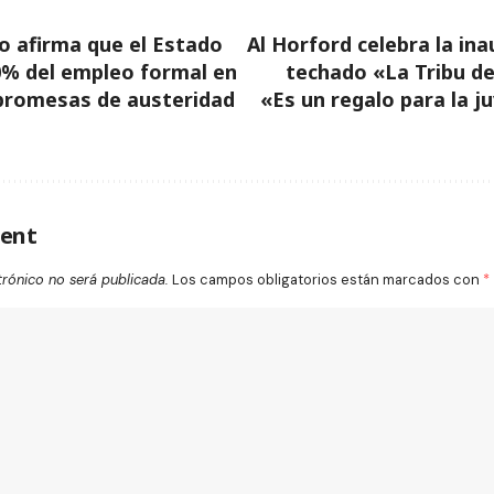
io afirma que el Estado
Al Horford celebra la ina
0% del empleo formal en
techado «La Tribu d
 promesas de austeridad
«Es un regalo para la j
ent
trónico no será publicada.
Los campos obligatorios están marcados con
*