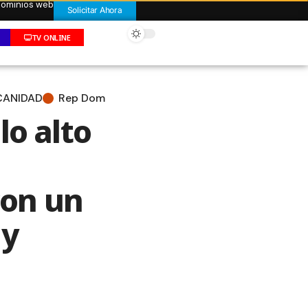
 dominios web
Solicitar Ahora
TV ONLINE
CANIDAD
Rep Dom
lo alto
con un
 y