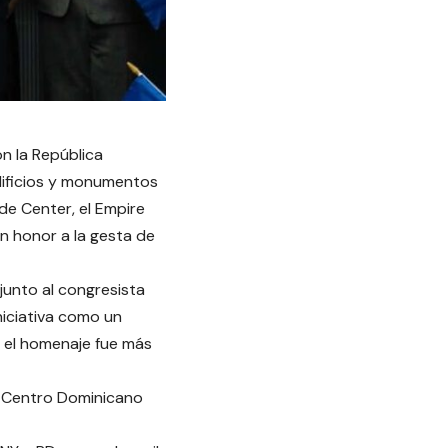
n la República
dificios y monumentos
e Center, el Empire
en honor a la gesta de
junto al congresista
niciativa como un
o el homenaje fue más
vo Centro Dominicano