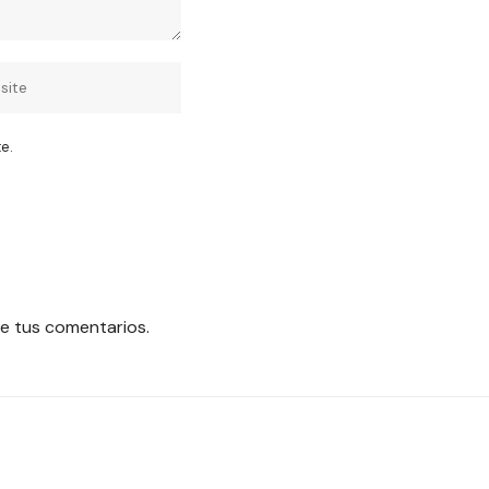
e.
e tus comentarios.