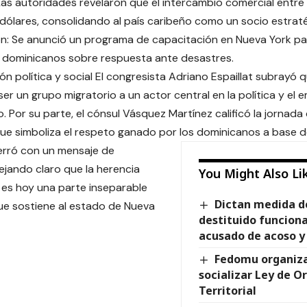
as autoridades revelaron que el intercambio comercial entre 
 dólares, consolidando al país caribeño como un socio estratég
n: Se anunció un programa de capacitación en Nueva York pa
 dominicanos sobre respuesta ante desastres.
ón política y social El congresista Adriano Espaillat subrayó
er un grupo migratorio a un actor central en la política y el
. Por su parte, el cónsul Vásquez Martínez calificó la jorna
que simboliza el respeto ganado por los dominicanos a base de
erró con un mensaje de
ejando claro que la herencia
You Might Also Li
es hoy una parte inseparable
Dictan medida d
que sostiene al estado de Nueva
destituido funcion
acusado de acoso y 
Fedomu organiza
socializar Ley de 
Territorial