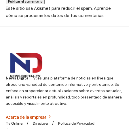
Este sitio usa Akismet para reducir el spam.
Aprende
cómo se procesan los datos de tus comentarios.
News Digital TV:
es una plataforma de noticias en línea que
ofrece una variedad de contenido informativo y entretenido. Se
enfoca en proporcionar actualizaciones sobre eventos actuales,
análisis y reportajes en profundidad, todo presentado de manera
accesible y visualmente atractiva.
Acerca de la empresa
Tv Online
Directiva
Política de Privacidad