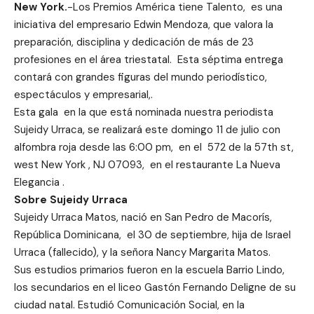
New York.
-Los Premios América tiene Talento, es una
iniciativa del empresario Edwin Mendoza, que valora la
preparación, disciplina y dedicación de más de 23
profesiones en el área triestatal. Esta séptima entrega
contará con grandes figuras del mundo periodístico,
espectáculos y empresarial,.
Esta gala en la que está nominada nuestra periodista
Sujeidy Urraca, se realizará este domingo 11 de julio con
alfombra roja desde las 6:00 pm, en el 572 de la 57th st,
west New York , NJ 07093, en el restaurante La Nueva
Elegancia .
Sobre Sujeidy Urraca
Sujeidy Urraca Matos, nació en San Pedro de Macorís,
República Dominicana, el 30 de septiembre, hija de Israel
Urraca (fallecido), y la señora Nancy Margarita Matos.
Sus estudios primarios fueron en la escuela Barrio Lindo,
los secundarios en el liceo Gastón Fernando Deligne de su
ciudad natal. Estudió Comunicación Social, en la