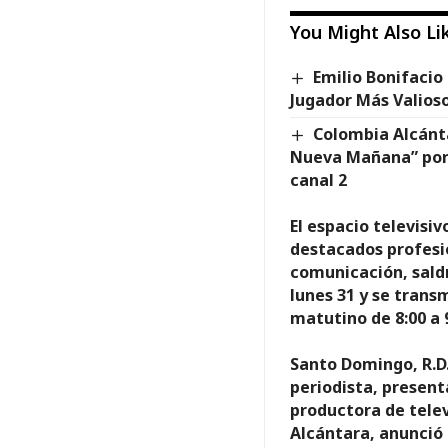
You Might Also Li
Emilio Bonifacio
Jugador Más Valios
Colombia Alcánt
Nueva Mañana” por 
canal 2
El espacio televisiv
destacados profesi
comunicación, sald
lunes 31 y se trans
matutino de 8:00 a 
Santo Domingo, R.D
periodista, present
productora de tele
Alcántara, anunció 