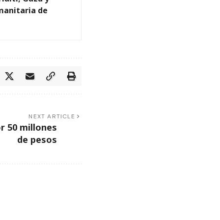
manitaria de
NEXT ARTICLE
r 50 millones
de pesos