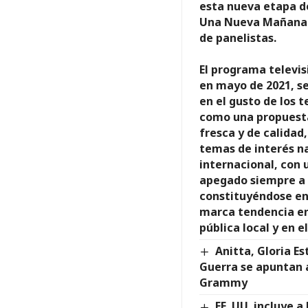
esta nueva etapa d
Una Nueva Mañana j
de panelistas.
El programa televi
en mayo de 2021, s
en el gusto de los 
como una propuest
fresca y de calidad
temas de interés n
internacional, con 
apegado siempre a 
constituyéndose en
marca tendencia en
pública local y en el
Anitta, Gloria Es
Guerra se apuntan a
Grammy
EE. UU. incluye a