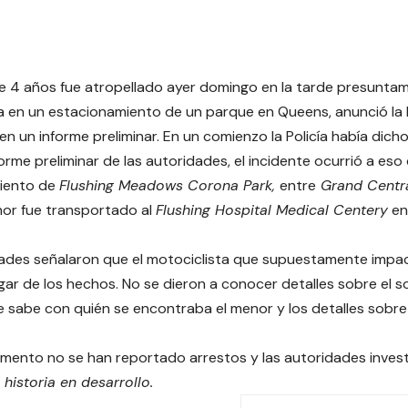
 4 años fue atropellado ayer domingo en la tarde presunta
a en un estacionamiento de un parque en Queens, anunció la P
en un informe preliminar. En un comienzo la Policía había dich
orme preliminar de las autoridades, el incidente ocurrió a eso 
iento de
Flushing Meadows Corona Park,
entre
Grand Centr
enor fue transportado al
Flushing Hospital Medical Centery
en 
ades señalaron que el motociclista que supuestamente impac
ugar de los hechos. No se dieron a conocer detalles sobre el 
sabe con quién se encontraba el menor y los detalles sobre
mento no se han reportado arrestos y las autoridades invest
 historia en desarrollo.