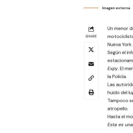
Imagen externa
Un menor de
motociclist
SHARE
Nueva York 
Según el inf
estacionam
Expy
. El m
la Policía.
Las autorid
huido del l
Tampoco se 
atropello.
Hasta el mo
Esta es una