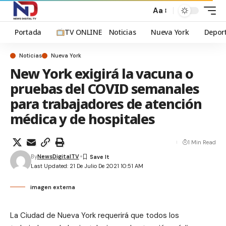
Aa
Portada
TV ONLINE
Noticias
Nueva York
Depor
Noticias
Nueva York
New York exigirá la vacuna o
pruebas del COVID semanales
para trabajadores de atención
médica y de hospitales
1 Min Read
By
NewsDigitalTV
Last Updated: 21 De Julio De 2021 10:51 AM
imagen externa
La Ciudad de Nueva York requerirá que todos los