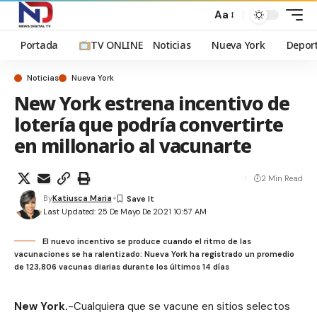
Aa
Portada
TV ONLINE
Noticias
Nueva York
Depor
Noticias
Nueva York
New York estrena incentivo de
lotería que podría convertirte
en millonario al vacunarte
2 Min Read
By
Katiusca Maria
Last Updated: 25 De Mayo De 2021 10:57 AM
El nuevo incentivo se produce cuando el ritmo de las
vacunaciones se ha ralentizado: Nueva York ha registrado un promedio
de 123,806 vacunas diarias durante los últimos 14 días
New York.
-Cualquiera que se vacune en sitios selectos