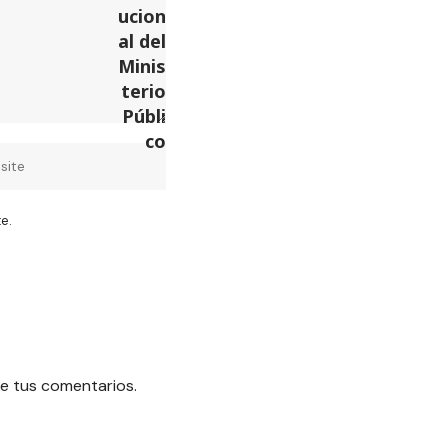
e.
e tus comentarios.