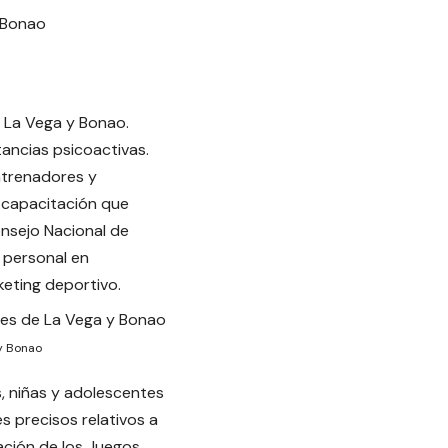
 La Vega y Bonao.
tancias psicoactivas.
ntrenadores y
 capacitación que
onsejo Nacional de
u personal en
keting deportivo.
y Bonao
s, niñas y adolescentes
es precisos relativos a
ración de los Juegos