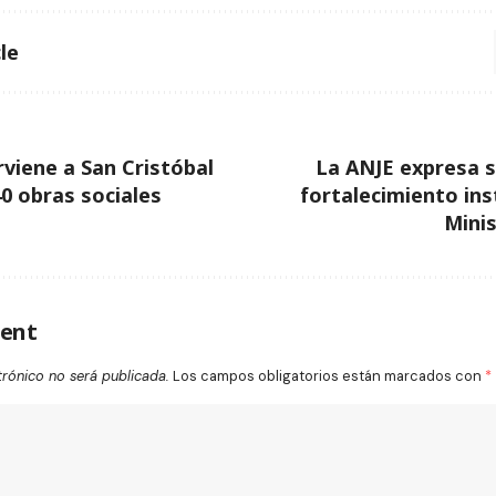
le
viene a San Cristóbal
La ANJE expresa s
0 obras sociales
fortalecimiento ins
Minis
ent
trónico no será publicada.
Los campos obligatorios están marcados con
*