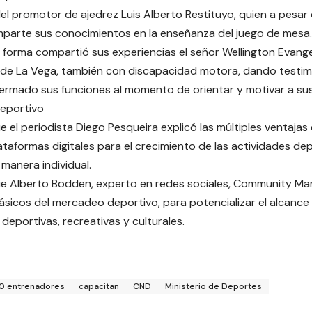
del promotor de ajedrez Luis Alberto Restituyo, quien a pesa
parte sus conocimientos en la enseñanza del juego de mesa.
 forma compartió sus experiencias el señor Wellington Evange
e La Vega, también con discapacidad motora, dando testimo
rmado sus funciones al momento de orientar y motivar a sus
deportivo
e el periodista Diego Pesqueira explicó las múltiples ventajas
lataformas digitales para el crecimiento de las actividades de
manera individual.
e Alberto Bodden, experto en redes sociales, Community Man
sicos del mercadeo deportivo, para potencializar el alcance
 deportivas, recreativas y culturales.
0 entrenadores
capacitan
CND
Ministerio de Deportes