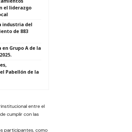
tamientos
n el liderazgo
ocal
 industria del
iento de 883
 en Grupo A de la
2025.
es,
el Pabellón de la
nstitucional entre el
de cumplir con las
ios participantes, como