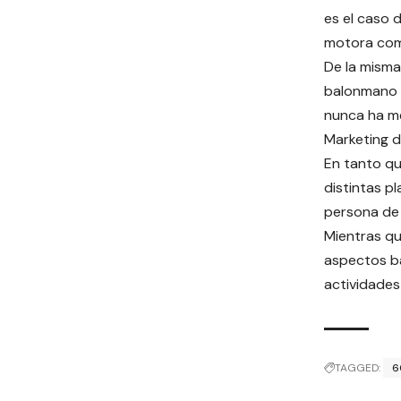
es el caso 
motora com
De la misma
balonmano d
nunca ha me
Marketing 
En tanto qu
distintas p
persona de 
Mientras qu
aspectos bá
actividades
TAGGED:
6