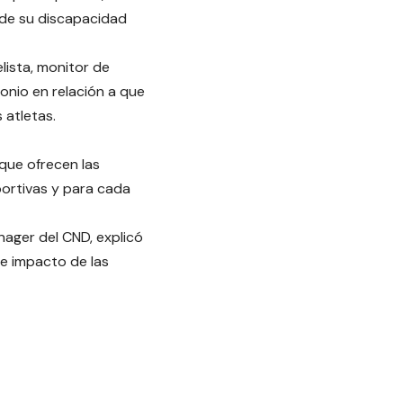
r de su discapacidad
lista, monitor de
nio en relación a que
 atletas.
 que ofrecen las
portivas y para cada
ager del CND, explicó
 e impacto de las