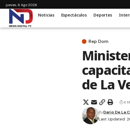
jueves, 6 Ago 2026
Noticias
Espectáculos
Deportes
Inter
Rep Dom
Ministe
capacit
de La V
4 M
By
Dario De La 
Last Updated: 2