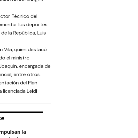
ector Técnico del
fomentar los deportes
de la República, Luis
n Vila, quien destacó
o el ministro
 Joaquín, encargada de
ncial, entre otros.
ntación del Plan
 licenciada Leidi
ke
mpulsan la