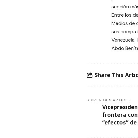
sección má
Entre los d
Medios de c
sus compatr
Venezuela, 
Abdo Benít
Share This Artic
PREVIOUS ARTICLE
Vicepresiden
frontera con
“efectos” de