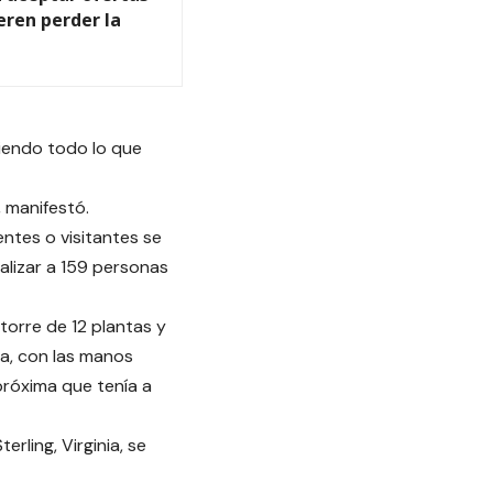
eren perder la
ciendo todo lo que
 manifestó.
tes o visitantes se
alizar a 159 personas
torre de 12 plantas y
ia, con las manos
próxima que tenía a
rling, Virginia, se