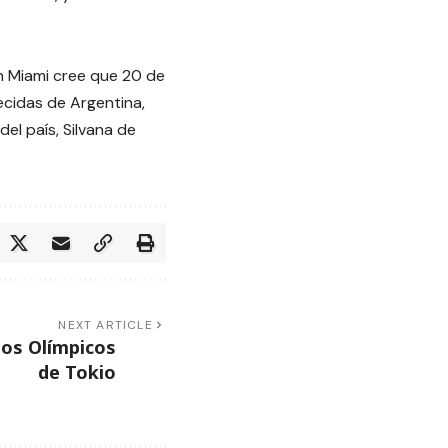
en Miami cree que 20 de
cidas de Argentina,
el país, Silvana de
NEXT ARTICLE
egos Olímpicos
de Tokio