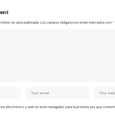
ent
trónico no será publicada.
Los campos obligatorios están marcados con
*
reo electrónico y web en este navegador para la próxima vez que coment