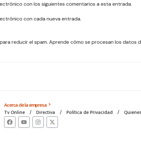
lectrónico con los siguientes comentarios a esta entrada.
electrónico con cada nueva entrada.
 para reducir el spam.
Aprende cómo se procesan los datos d
Acerca de la empresa
Tv Online
Directiva
Política de Privacidad
Quiene