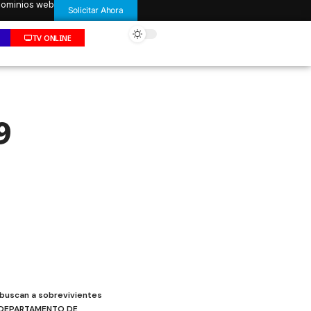
 dominios web
Solicitar Ahora
TV ONLINE
9
 buscan a sobrevivientes
1. (DEPARTAMENTO DE