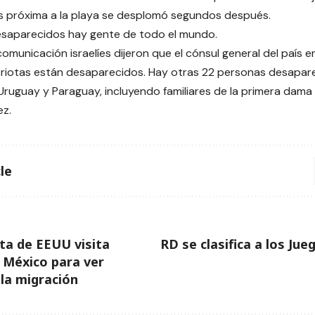
s próxima a la playa se desplomó segundos después.
esaparecidos hay gente de todo el mundo.
omunicación israelíes dijeron que el cónsul general del país 
iotas están desaparecidos. Hay otras 22 personas desapare
Uruguay y Paraguay, incluyendo familiares de la primera dama d
ez.
le
ta de EEUU visita
RD se clasifica a los Ju
 México para ver
 la migración