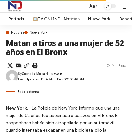
Aa
Portada
TV ONLINE
Noticias
Nueva York
Depor
Noticias
Nueva York
Matan a tiros a una mujer de 52
años en El Bronx
1 Min Read
By
Cornelia Mota
Last Updated: 14 De Abril De 2021 10:46 PM
Foto externa
New York.-
La Policía de New York, informó que una una
mujer de 52 años fue asesinada a balazos en El Bronx. El
sospechoso habría sido atropellado por un automóvil
cuando intentaba escapar en una bicicleta, dijo la