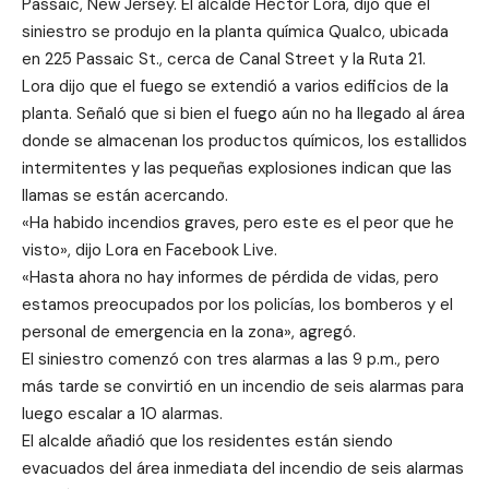
Passaic, New Jersey. El alcalde Héctor Lora, dijo que el
siniestro se produjo en la planta química Qualco, ubicada
en 225 Passaic St., cerca de Canal Street y la Ruta 21.
Lora dijo que el fuego se extendió a varios edificios de la
planta. Señaló que si bien el fuego aún no ha llegado al área
donde se almacenan los productos químicos, los estallidos
intermitentes y las pequeñas explosiones indican que las
llamas se están acercando.
«Ha habido incendios graves, pero este es el peor que he
visto», dijo Lora en Facebook Live.
«Hasta ahora no hay informes de pérdida de vidas, pero
estamos preocupados por los policías, los bomberos y el
personal de emergencia en la zona», agregó.
El siniestro comenzó con tres alarmas a las 9 p.m., pero
más tarde se convirtió en un incendio de seis alarmas para
luego escalar a 10 alarmas.
El alcalde añadió que los residentes están siendo
evacuados del área inmediata del incendio de seis alarmas