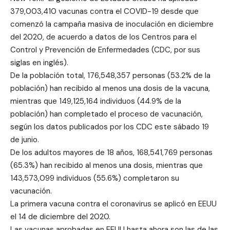
379,003,410 vacunas contra el COVID-19 desde que
comenzó la campaña masiva de inoculación en diciembre
del 2020, de acuerdo a datos de los
Centros para el
Control y Prevención de Enfermedades
(CDC, por sus
siglas en inglés).
De la población total, 176,548,357 personas (53.2% de la
población) han recibido al menos una dosis de la vacuna,
mientras que 149,125,164 individuos (44.9% de la
población) han completado el proceso de vacunación,
según los datos publicados por los CDC este sábado 19
de junio.
De los adultos mayores de 18 años, 168,541,769 personas
(65.3%) han recibido al menos una dosis, mientras que
143,573,099 individuos (55.6%) completaron su
vacunación.
La primera vacuna contra el coronavirus se aplicó en EEUU
el 14 de diciembre del 2020.
Las vacunas aprobadas en EEUU hasta ahora son las de las