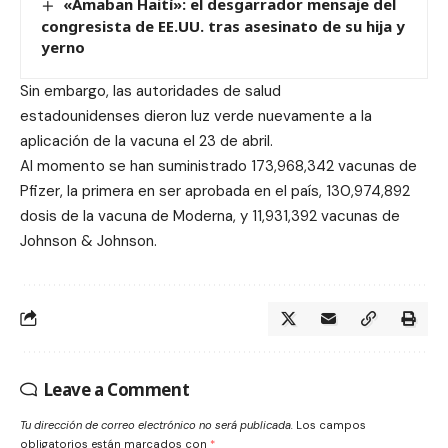
«Amaban Haití»: el desgarrador mensaje del
congresista de EE.UU. tras asesinato de su hija y
yerno
Sin embargo, las autoridades de salud
estadounidenses
dier
on luz verde
nuevamente a la
aplicación de la vacuna el 23 de abril.
Al momento se han suministrado 173,968,342 vacunas de
Pfizer, la primera en ser aprobada en el país, 130,974,892
dosis de la vacuna de Moderna, y 11,931,392 vacunas de
Johnson & Johnson.
Leave a Comment
Tu dirección de correo electrónico no será publicada.
Los campos
obligatorios están marcados con
*