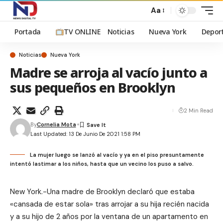
Aa
Portada
TV ONLINE
Noticias
Nueva York
Depor
Noticias
Nueva York
Madre se arroja al vacío junto a
sus pequeños en Brooklyn
2 Min Read
By
Cornelia Mota
Last Updated: 13 De Junio De 2021 1:58 PM
La mujer luego se lanzó al vacío y ya en el piso presuntamente
intentó lastimar a los niños, hasta que un vecino los puso a salvo.
New York.-Una madre de Brooklyn declaró que estaba
«cansada de estar sola» tras arrojar a su hija recién nacida
y a su hijo de 2 años por la ventana de un apartamento en