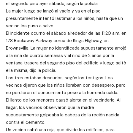
el segundo piso ayer sábado, según la policía.
La mujer luego se lanzó al vacío y ya en el piso
presuntamente intentó lastimar a los niños, hasta que un
vecino los puso a salvo.
El incidente ocurrió el sábado alrededor de las 11:20 a.m. en
178 Rockaway Parkway cerca de Kings Highway, en
Brownsville. La mujer no identificada supuestamente arrojó
a la niña de cuatro semanas y al niño de 2 años por la
ventana trasera del segundo piso del edificio y luego saltó
ella misma, dijo la policía.
Los tres estaban desnudos, según los testigos. Los
vecinos dijeron que los niños lloraban con desespero, pero
no perdieron el conocimiento pese a la horrenda caída.
El llanto de los menores causó alerta en el vecindario. Al
llegar, los vecinos observaron que la madre
supuestamente golpeaba la cabeza de la recién nacida
contra el cemento.
Un vecino saltó una reja, que divide los edificios, para