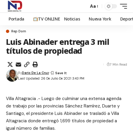
Aa
Portada
TV ONLINE
Noticias
Nueva York
Depor
Rep Dom
Luis Abinader entrega 3 mil
títulos de propiedad
7 Min Read
By
Dario De La Cruz
Last Updated: 26 De Julio De 2021 3:43 PM
Villa Altagracia .- Luego de culminar una extensa agenda
de trabajo por las provincias Sánchez Ramírez, Duarte y
Santiago, el presidente Luis Abinader se trasladó a Villa
Altagracia donde entregó 1,699 títulos de propiedad a
igual número de familias.