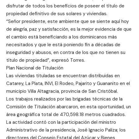
disfrutar de todos los beneficios de poseer el título de
propiedad definitivo de sus solares y viviendas.
“Señor presidente, este ambiente que se siente aquí hoy
de alegría, paz y satisfacción, es la mejor evidencia de que
el cambio está beneficiando a los dominicanos más
necesitados y que le está poniendo fin a décadas de
inseguridad y abusos, en contra de los que no tienen su
título de propiedad”, expresó Torres.
Plan Nacional de Titulación
Las viviendas tituladas se encuentran distribuidas en
Catarey, La Plata, INVI, El Rodeo, Pajarito y Guananito en el
municipio Villa Altagracia, provincia de San Cristóbal.
Los trabajos realizados por las brigadas técnicas de la
Comisión de Titulación abarcaron, en esta oportunidad, un
área geográfica total de 470,598.18 metros cuadrados.
La actividad contó con la participación del ministro
Administrativo de la presidencia, José Ignacio Paliza; los
directores del Consejo Estatal del Azúcar y Bienes