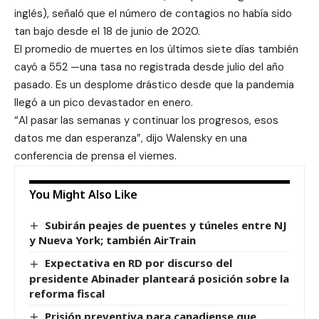
inglés), señaló que el número de contagios no había sido
tan bajo desde el 18 de junio de 2020.
El promedio de muertes en los últimos siete días también
cayó a 552 —una tasa no registrada desde julio del año
pasado. Es un desplome drástico desde que la pandemia
llegó a un pico devastador en enero.
“Al pasar las semanas y continuar los progresos, esos
datos me dan esperanza”, dijo Walensky en una
conferencia de prensa el viernes.
You Might Also Like
Subirán peajes de puentes y túneles entre NJ
y Nueva York; también AirTrain
Expectativa en RD por discurso del
presidente Abinader planteará posición sobre la
reforma fiscal
Prisión preventiva para canadiense que