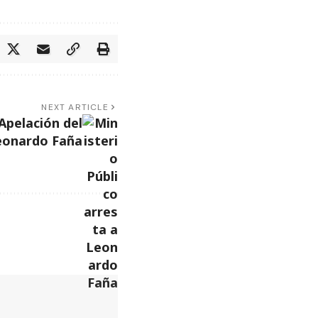
NEXT ARTICLE
Apelación del
eonardo Faña