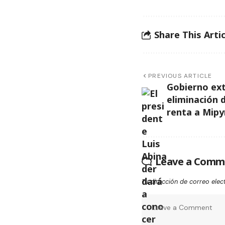
Share This Artic
PREVIOUS ARTICLE
Gobierno ex
eliminación 
renta a Mip
Leave a Comm
Tu dirección de correo elec