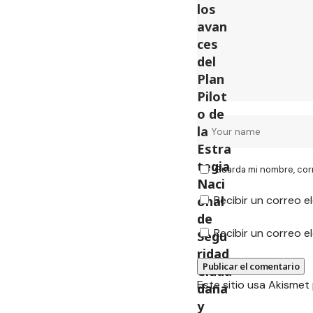
Guarda mi nombre, cor
Recibir un correo e
Recibir un correo 
Este sitio usa Akismet