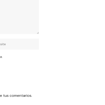
e.
e tus comentarios.