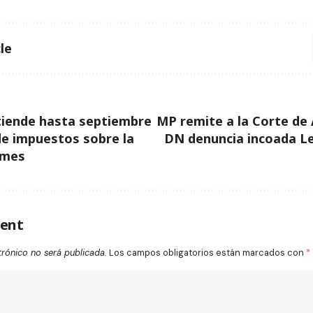
le
tiende hasta septiembre
MP remite a la Corte de 
de impuestos sobre la
DN denuncia incoada L
ymes
ent
trónico no será publicada.
Los campos obligatorios están marcados con
*