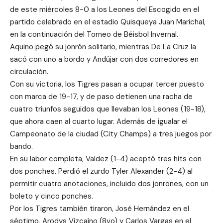
de este miércoles 8-0 a los Leones del Escogido en el
partido celebrado en el estadio Quisqueya Juan Marichal,
en la continuación del Torneo de Béisbol Invernal.
Aquino pegó su jonrón solitario, mientras De La Cruz la
sacó con uno a bordo y Andújar con dos corredores en
circulación.
Con su victoria, los Tigres pasan a ocupar tercer puesto
con marca de 19-17, y de paso detienen una racha de
cuatro triunfos seguidos que llevaban los Leones (19-18),
que ahora caen al cuarto lugar. Además de igualar el
Campeonato de la ciudad (City Champs) a tres juegos por
bando.
En su labor completa, Valdez (1-4) aceptó tres hits con
dos ponches. Perdió el zurdo Tyler Alexander (2-4) al
permitir cuatro anotaciones, incluido dos jonrones, con un
boleto y cinco ponches.
Por los Tigres también tiraron, José Hernández en el
séptimo, Arodys Vizcaíno (8vo) y Carlos Vargas en el