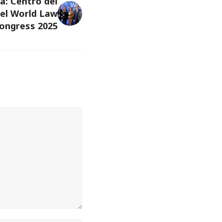
a: Centro del
 el World Law
ongress 2025