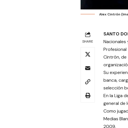
Alex Cintrón (Im
SANTO DO
Nacionales 
SHARE
Profesional
Cintrón, de
organizació
Su experien
banca, carg
selección b
En la Liga 
general de 
Como jugado
Medias Blan
2009.