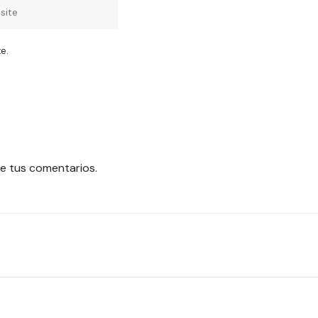
e.
e tus comentarios.