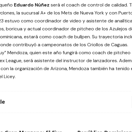
riqueño
Eduardo Núñez
será el coach de control de calidad. T
clones, la sucursal A+ de los Mets de Nueva York y con Puerto
3 estuvo como coordinador de video y asistente de analítica
s, boricua y actual coordinador de pitcheo de los Azulejos 
ominicana, estará como coach de bullpen. Su trayectoria incl
onde contribuyó a campeonatos de los Criollos de Caguas.
uy” Mendoza, quien este año fungirá como coach de pitcheo
ex League, será asistente del instructor de lanzadores. Adem
 con la organización de Arizona, Mendoza también ha tenido e
l Licey.
le