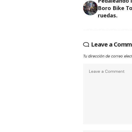
Pedaleando l
Boro Bike To
ruedas.
Leave a Comm
Tu dirección de correo elec