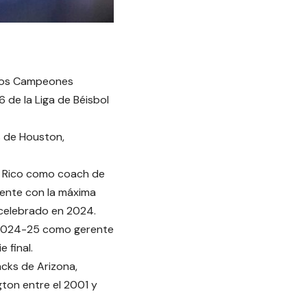
e los Campeones
 de la Liga de Béisbol
s de Houston,
to Rico como coach de
mente con la máxima
 celebrado en 2024.
o 2024-25 como gerente
 final.
cks de Arizona,
ton entre el 2001 y