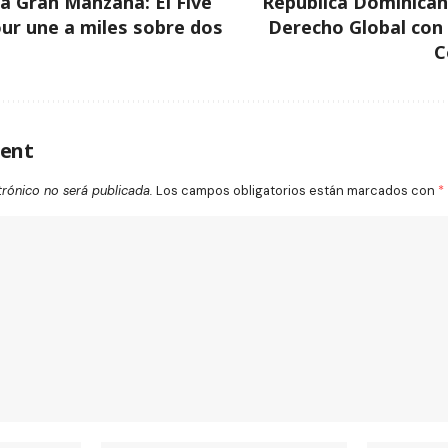
a Gran Manzana: El Five
República Dominican
ur une a miles sobre dos
Derecho Global con
C
ent
trónico no será publicada.
Los campos obligatorios están marcados con
*