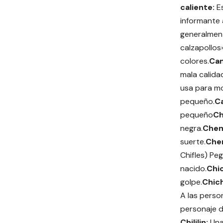
caliente:
E
informante a
generalment
calzapollos
colores.
Ca
mala calidad
usa para mos
pequeño.
C
pequeño
Ch
negra.
Che
suerte.
Che
Chifles) Peg
nacido.
Chi
golpe.
Chich
A las person
personaje d
Chililin:
Una