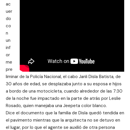
ac
uer
do
co
n
un
inf
or
me
pre
liminar de la Policía Nacional, el cabo Janli Disla Batista, de
30 años de edad, se desplazaba junto a su esposa e hijos
a bordo de una motocicleta, cuando alrededor de las 7:30
de la noche fue impactado en la parte de atrás por Leslie
Rosado, quien manejaba una Jeepeta color blanco.
Dice el documento que la familia de Disla quedó tendida en
el pavimento mientras que la arquitecta no se detuvo en
el lugar, por lo que el agente se auxilió de otra persona