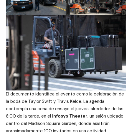
El documento identifica el evento como la celebración de
la boda de Taylor Swift y Travis Kelce. La agenda
contempla una cena de ensayo el jueves, alrededor de las
6:00 de la tarde, en el
Infosys Theater
, un salón ubicado
dentro del Madison Square Garden, donde asistirán
aproximadamente 100 invitados en una actividad