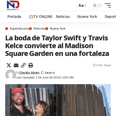
Aa
Portada
TV ONLINE
Noticias
Nueva York
Depor
Espectáculos
Noticias
Nueva York
La boda de Taylor Swift y Travis
Kelce convierte al Madison
Square Garden en una fortaleza
3 Min Read
By
Claudio Abreu
Last Updated: 2 De Julio De 2026 2:00 AM