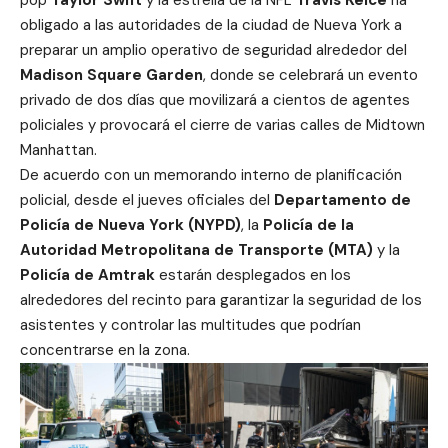
pop
Taylor Swift
y la estrella de la NFL
Travis Kelce
ha
obligado a las autoridades de la ciudad de Nueva York a
preparar un amplio operativo de seguridad alrededor del
Madison Square Garden
, donde se celebrará un evento
privado de dos días que movilizará a cientos de agentes
policiales y provocará el cierre de varias calles de Midtown
Manhattan.
De acuerdo con un memorando interno de planificación
policial, desde el jueves oficiales del
Departamento de
Policía de Nueva York (NYPD)
, la
Policía de la
Autoridad Metropolitana de Transporte (MTA)
y la
Policía de Amtrak
estarán desplegados en los
alrededores del recinto para garantizar la seguridad de los
asistentes y controlar las multitudes que podrían
concentrarse en la zona.