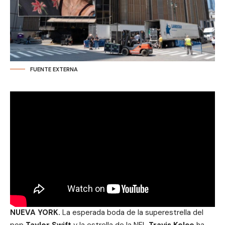
FUENTE EXTERNA
NUEVA YORK.
La esperada boda de la superestrella del