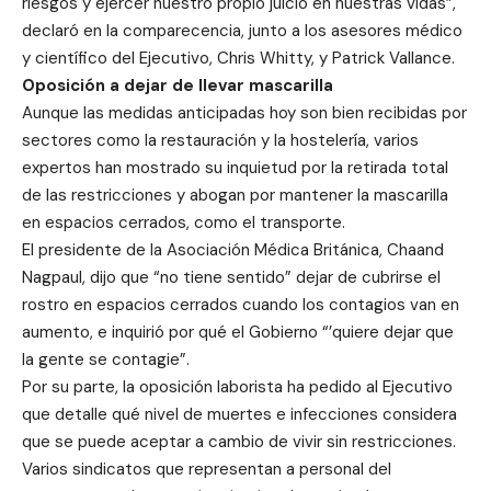
riesgos y ejercer nuestro propio juicio en nuestras vidas”,
declaró en la comparecencia, junto a los asesores médico
y científico del Ejecutivo, Chris Whitty, y Patrick Vallance.
Oposición a dejar de llevar mascarilla
Aunque las medidas anticipadas hoy son bien recibidas por
sectores como la restauración y la hostelería, varios
expertos han mostrado su inquietud por la retirada total
de las restricciones y abogan por mantener la mascarilla
en espacios cerrados, como el transporte.
El presidente de la Asociación Médica Británica, Chaand
Nagpaul, dijo que “no tiene sentido” dejar de cubrirse el
rostro en espacios cerrados cuando los contagios van en
aumento, e inquirió por qué el Gobierno “’quiere dejar que
la gente se contagie”.
Por su parte, la oposición laborista ha pedido al Ejecutivo
que detalle qué nivel de muertes e infecciones considera
que se puede aceptar a cambio de vivir sin restricciones.
Varios sindicatos que representan a personal del