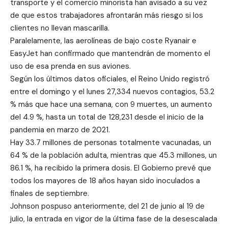
transporte y el comercio minorista han avisado a su vez
de que estos trabajadores afrontarán más riesgo si los
clientes no llevan mascarilla.
Paralelamente, las aerolíneas de bajo coste Ryanair e
EasyJet han confirmado que mantendrán de momento el
uso de esa prenda en sus aviones.
Según los últimos datos oficiales, el Reino Unido registró
entre el domingo y el lunes 27,334 nuevos contagios, 53.2
% más que hace una semana, con 9 muertes, un aumento
del 4.9 %, hasta un total de 128,231 desde el inicio de la
pandemia en marzo de 2021.
Hay 33.7 millones de personas totalmente vacunadas, un
64 % de la población adulta, mientras que 45.3 millones, un
86.1 %, ha recibido la primera dosis. El Gobierno prevé que
todos los mayores de 18 años hayan sido inoculados a
finales de septiembre.
Johnson pospuso anteriormente, del 21 de junio al 19 de
julio, la entrada en vigor de la última fase de la desescalada