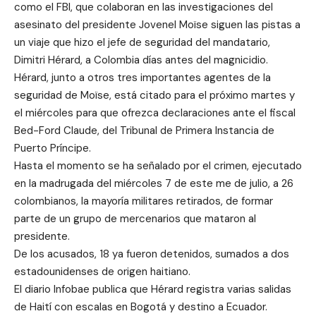
como el FBI, que colaboran en las investigaciones del
asesinato del presidente Jovenel Moïse siguen las pistas a
un viaje que hizo el jefe de seguridad del mandatario,
Dimitri Hérard, a Colombia días antes del magnicidio.
Hérard,
junto a otros tres importantes agentes de la
seguridad de Moïse
, está citado para el próximo martes y
el miércoles para que ofrezca declaraciones ante el fiscal
Bed-Ford Claude, del Tribunal de Primera Instancia de
Puerto Príncipe.
Hasta el momento se ha señalado por el crimen, ejecutado
en la madrugada del miércoles 7 de este me de julio, a 26
colombianos, la mayoría militares retirados, de formar
parte de un grupo de mercenarios que mataron al
presidente.
De los acusados, 18 ya fueron detenidos, sumados a dos
estadounidenses de origen haitiano.
El diario Infobae publica que Hérard registra varias salidas
de Haití con escalas en Bogotá y destino a Ecuador.