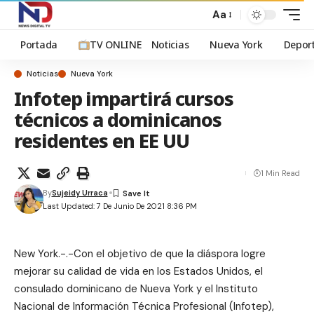
Aa
Portada
TV ONLINE
Noticias
Nueva York
Depor
Noticias
Nueva York
Infotep impartirá cursos
técnicos a dominicanos
residentes en EE UU
1 Min Read
By
Sujeidy Urraca
Last Updated: 7 De Junio De 2021 8:36 PM
New York.-.-Con el objetivo de que la diáspora logre
mejorar su calidad de vida en los Estados Unidos, el
consulado dominicano de Nueva York y el Instituto
Nacional de Información Técnica Profesional (Infotep),