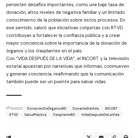
persisten desafíos importantes, como una baja tasa de
donación, altos niveles de negativa familiar y un limitado
conocimiento de la población sobre estos procesos. En
ese sentido, valoró que iniciativas conjuntas con RTVD
contribuyan a fortalecer la confianza pública y a crear
mayor conciencia sobre la importancia de la donación de
órganos y los trasplantes en el país.
Con “VIDA DESPUÉS DE LA VIDA”, el INCORT y la televisión
estatal apuestan por narrativas que informan, conmueven
y generan conciencia, reafirmando que la comunicación
también puede ser un puente para salvar vidas.
TAGGED:
DonaciónDeÓrganosRD
DonanteDeVida
INCORT
RTVD
SaludPública
TrasplanteRD
VidaDespuésDeLaVida