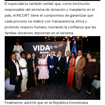
El especialista también señaló que, como institución
responsable del sistema de donación y trasplante en el
país, el INCORT tiene el compromiso de garantizar que
cada proceso se realice con transparencia, ética y
profundo respeto humano, honrando la confianza que las
familias donantes depositan en el sistema.
Finalmente, advirtió que en la República Dominicana