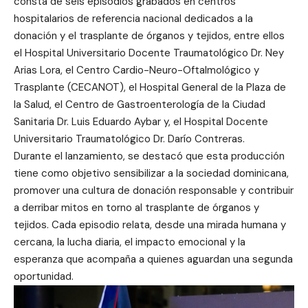
consta de seis episodios grabados en centros
hospitalarios de referencia nacional dedicados a la
donación y el trasplante de órganos y tejidos, entre ellos
el Hospital Universitario Docente Traumatológico Dr. Ney
Arias Lora, el Centro Cardio-Neuro-Oftalmológico y
Trasplante (CECANOT), el Hospital General de la Plaza de
la Salud, el Centro de Gastroenterología de la Ciudad
Sanitaria Dr. Luis Eduardo Aybar y, el Hospital Docente
Universitario Traumatológico Dr. Darío Contreras.
Durante el lanzamiento, se destacó que esta producción
tiene como objetivo sensibilizar a la sociedad dominicana,
promover una cultura de donación responsable y contribuir
a derribar mitos en torno al trasplante de órganos y
tejidos. Cada episodio relata, desde una mirada humana y
cercana, la lucha diaria, el impacto emocional y la
esperanza que acompaña a quienes aguardan una segunda
oportunidad.