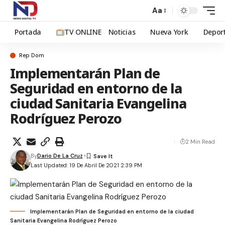
Aa
Portada
TV ONLINE
Noticias
Nueva York
Depor
Rep Dom
Implementarán Plan de
Seguridad en entorno de la
ciudad Sanitaria Evangelina
Rodríguez Perozo
2 Min Read
By
Dario De La Cruz
Last Updated: 19 De Abril De 2021 2:39 PM
Implementarán Plan de Seguridad en entorno de la ciudad
Sanitaria Evangelina Rodríguez Perozo