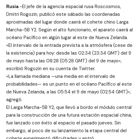
Rusia
.-El jefe de la agencia espacial rusa Roscosmos,
Dmitri Rogozin, publicó este sábado las coordenadas
aproximadas del lugar donde caerá el cohete chino Larga
Marcha-5B Y2. Según el alto funcionario, el aparato caerá al
océano Pacífico en algún lugar al este de Nueva Zelanda.
«El intervalo de la entrada prevista a la atmósfera (cese de
la existencia) para hoy: desde las 02:34 (23:34 GMT) del 9
de mayo hasta las 08:28 (05:28 GMT) del 9 de mayo»,
escribió Rogozin en su cuenta de Twitter.
«La llamada mediana —una media en el intervalo de
probabilidades— es un punto en el océano Pacífico al este
de Nueva Zelanda, a las 05:54 el 9 de mayo (02:54 GMT)»,
agregó.
El Larga Marcha-5B Y2, que llevó a bordo el módulo central
para la construcción de una futura estación espacial china,
fue lanzado con éxito al espacio el pasado jueves. Sin
embargo, al poco de su lanzamiento la etapa central del
cohete experimentó dificultades y entró