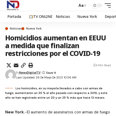
Aa
Portada
TV ONLINE
Noticias
Nueva York
Depor
Noticias
Nueva York
Homicidios aumentan en EEUU
a medida que finalizan
restricciones por el COVID-19
4 Min Read
By
NewsDigitalTV
Last Updated: 26 De Mayo De 2021 10:56 AM
Los homicidios, en su mayoría llevados a cabo con armas de
fuego, aumentaron un 30 % el año pasado con respecto a 2019, y este
año se han registrado entre un 20 y un 25 % más que hace 12 meses.
New York.
-El aumento de asesinatos con armas de fuego