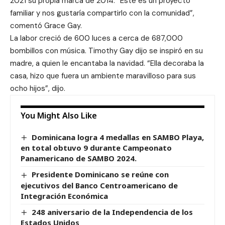
2021 su propia marca de 2014. “Éste es un proyecto
familiar y nos gustaría compartirlo con la comunidad”,
comentó Grace Gay.
La labor creció de 600 luces a cerca de 687,000
bombillos con música. Timothy Gay dijo se inspiró en su
madre, a quien le encantaba la navidad. “Ella decoraba la
casa, hizo que fuera un ambiente maravilloso para sus
ocho hijos”, dijo.
You Might Also Like
Dominicana logra 4 medallas en SAMBO Playa,
en total obtuvo 9 durante Campeonato
Panamericano de SAMBO 2024.
Presidente Dominicano se reúne con
ejecutivos del Banco Centroamericano de
Integración Económica
248 aniversario de la Independencia de los
Estados Unidos