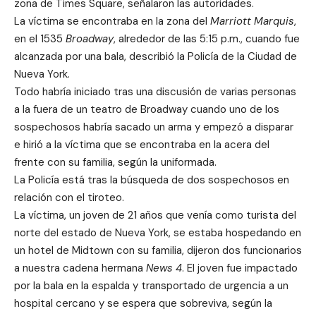
zona de Times Square, señalaron las autoridades.
La víctima se encontraba en la zona del
Marriott Marquis
,
en el 1535
Broadway
, alrededor de las 5:15 p.m., cuando fue
alcanzada por una bala, describió la Policía de la Ciudad de
Nueva York.
Todo habría iniciado tras una discusión de varias personas
a la fuera de un teatro de Broadway cuando uno de los
sospechosos habría sacado un arma y empezó a disparar
e hirió a la víctima que se encontraba en la acera del
frente con su familia, según la uniformada.
La Policía está tras la búsqueda de dos sospechosos en
relación con el tiroteo.
La víctima, un joven de 21 años que venía como turista del
norte del estado de Nueva York, se estaba hospedando en
un hotel de Midtown con su familia, dijeron dos funcionarios
a nuestra cadena hermana
News 4
. El joven fue impactado
por la bala en la espalda y transportado de urgencia a un
hospital cercano y se espera que sobreviva, según la