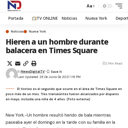
Aa
Portada
TV ONLINE
Noticias
Nueva York
Depor
Noticias
Nueva York
Hieren a un hombre durante
balacera en Times Square
2 Min Read
By
NewsDigitalTV
Last Updated: 28 De Junio De 2021 1:18 PM
El tiroteo es el segundo que ocurre en el área de Times Square en
poco más de un mes. Tres transeúntes fueron alcanzados por disparos
en mayo, incluida una niña de 4 años. (Foto externa)
New York.-Un hombre resultó herido de bala mientras
paseaba ayer el domingo en la tarde con su familia en la