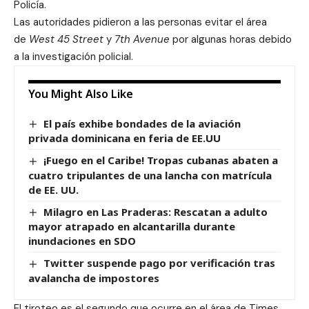
Policía.
Las autoridades pidieron a las personas evitar el área
de
West 45 Street
y
7th Avenue
por algunas horas debido
a la investigación policial.
You Might Also Like
El país exhibe bondades de la aviación
privada dominicana en feria de EE.UU
¡Fuego en el Caribe! Tropas cubanas abaten a
cuatro tripulantes de una lancha con matrícula
de EE. UU.
Milagro en Las Praderas: Rescatan a adulto
mayor atrapado en alcantarilla durante
inundaciones en SDO
Twitter suspende pago por verificación tras
avalancha de impostores
El tiroteo es el segundo que ocurre en el área de Times